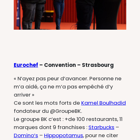
Eurochef
– Convention – Strasbourg
« N’ayez pas peur d’avancer. Personne ne
m’a aidé, ça ne m’a pas empêché d’y
arriver »
Ce sont les mots forts de
Kamel Boulhadid
fondateur du @GroupeBK.
Le groupe BK c’est : +de 100 restaurants, 11
marques dont 9 franchises :
Starbucks
–
Domino’s
–
Hippopotamus
, pour ne citer