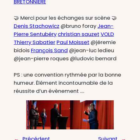
BRETONNIERE
🤝 Merci pour les échanges sur scène 🤝
Denis Stachowicz
@bruno foray
Jean-
Pierre Sentubéry
christian sauzet
VOLD
Thierry Sabatier
Paul Moisset
@jéremie
bidois
François Sand
@jean-luc ledieu
@jean-pierre roques @ludovic bernard
PS : une convention rythmée par la bonne
humeur. Élément incontournable de la
réussite d’un évènement ….
←
Précédent
Suivant
→