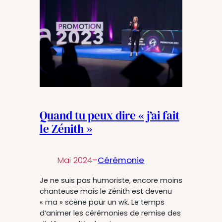
Quand tu peux dire « j’ai fait
le Zénith »
Mai 2024
–
Cérémonie
Je ne suis pas humoriste, encore moins
chanteuse mais le Zénith est devenu
« ma » scène pour un wk. Le temps
d’animer les cérémonies de remise des