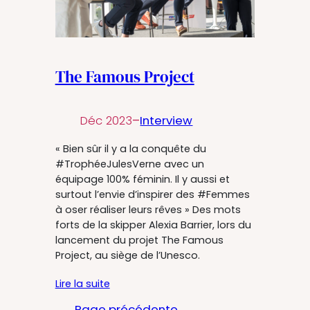
The Famous Project
Déc 2023
–
Interview
« Bien sûr il y a la conquête du
#TrophéeJulesVerne avec un
équipage 100% féminin. Il y aussi et
surtout l’envie d’inspirer des #Femmes
à oser réaliser leurs rêves » Des mots
forts de la skipper Alexia Barrier, lors du
lancement du projet The Famous
Project, au siège de l’Unesco.
Lire la suite
←
Page précédente