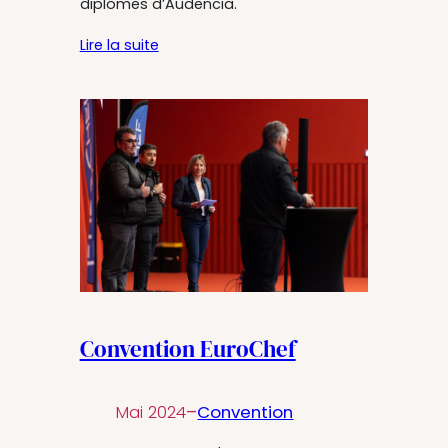
diplômes d’Audencia.
Lire la suite
Convention EuroChef
Mai 2024
–
Convention