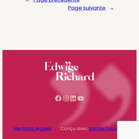
Page suivante
→
Facebook
Instagram
LinkedIn
YouTube
Mentions légales
Conçu avec
Sacrée Fabrique